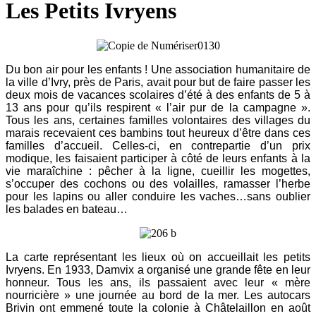
Les Petits Ivryens
Du bon air pour les enfants ! Une association humanitaire de
la ville d’Ivry, près de Paris, avait pour but de faire passer les
deux mois de vacances scolaires d’été à des enfants de 5 à
13 ans pour qu’ils respirent « l’air pur de la campagne ».
Tous les ans, certaines familles volontaires des villages du
marais recevaient ces bambins tout heureux d’être dans ces
familles d’accueil. Celles-ci, en contrepartie d’un prix
modique, les faisaient participer à côté de leurs enfants à la
vie maraîchine : pêcher à la ligne, cueillir les mogettes,
s’occuper des cochons ou des volailles, ramasser l’herbe
pour les lapins ou aller conduire les vaches…sans oublier
les balades en bateau…
La carte représentant les lieux où on accueillait les petits
Ivryens. En 1933, Damvix a organisé une grande fête en leur
honneur. Tous les ans, ils passaient avec leur « mère
nourricière » une journée au bord de la mer. Les autocars
Brivin ont emmené toute la colonie à Châtelaillon en août