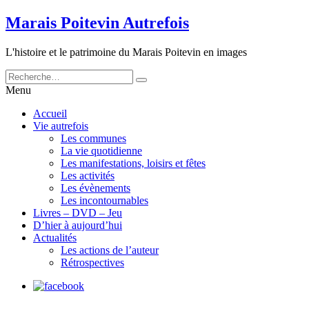
Marais Poitevin Autrefois
L'histoire et le patrimoine du Marais Poitevin en images
Menu
Accueil
Vie autrefois
Les communes
La vie quotidienne
Les manifestations, loisirs et fêtes
Les activités
Les évènements
Les incontournables
Livres – DVD – Jeu
D’hier à aujourd’hui
Actualités
Les actions de l’auteur
Rétrospectives