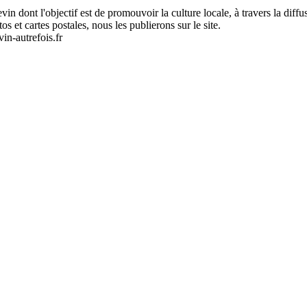
tevin dont l'objectif est de promouvoir la culture locale, à travers la dif
et cartes postales, nous les publierons sur le site.
in-autrefois.fr