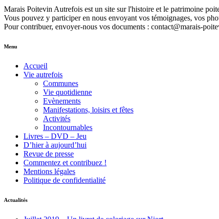
Marais Poitevin Autrefois est un site sur l'histoire et le patrimoine poi
Vous pouvez y participer en nous envoyant vos témoignages, vos photos 
Pour contribuer, envoyer-nous vos documents : contact@marais-poitev
Menu
Accueil
Vie autrefois
Communes
Vie quotidienne
Evènements
Manifestations, loisirs et fêtes
Activités
Incontournables
Livres – DVD – Jeu
D’hier à aujourd’hui
Revue de presse
Commentez et contribuez !
Mentions légales
Politique de confidentialité
Actualités