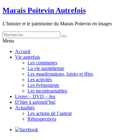
Marais Poitevin Autrefois
L'histoire et le patrimoine du Marais Poitevin en images
Menu
Accueil
Vie autrefois
Les communes
La vie quotidienne
Les manifestations, loisirs et fêtes
Les activités
Les évènements
Les incontournables
Livres – DVD – Jeu
D’hier à aujourd’hui
Actualités
Les actions de l’auteur
Rétrospectives