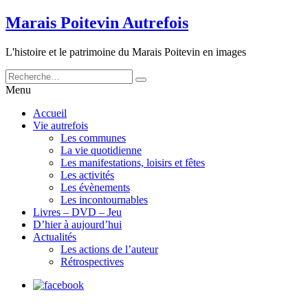
Marais Poitevin Autrefois
L'histoire et le patrimoine du Marais Poitevin en images
Menu
Accueil
Vie autrefois
Les communes
La vie quotidienne
Les manifestations, loisirs et fêtes
Les activités
Les évènements
Les incontournables
Livres – DVD – Jeu
D’hier à aujourd’hui
Actualités
Les actions de l’auteur
Rétrospectives