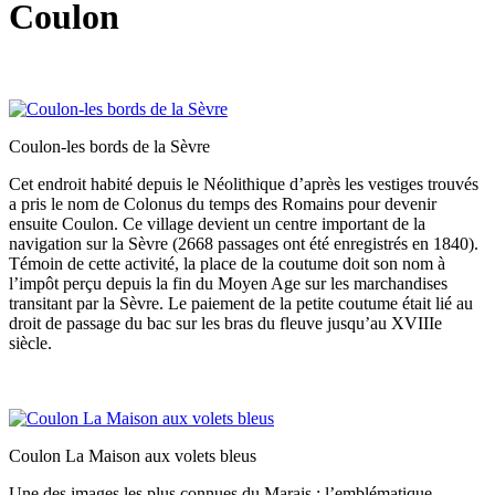
Coulon
Coulon-les bords de la Sèvre
Cet endroit habité depuis le Néolithique d’après les vestiges trouvés
a pris le nom de Colonus du temps des Romains pour devenir
ensuite Coulon. Ce village devient un centre important de la
navigation sur la Sèvre (2668 passages ont été enregistrés en 1840).
Témoin de cette activité, la place de la coutume doit son nom à
l’impôt perçu depuis la fin du Moyen Age sur les marchandises
transitant par la Sèvre. Le paiement de la petite coutume était lié au
droit de passage du bac sur les bras du fleuve jusqu’au XVIIIe
siècle.
Coulon La Maison aux volets bleus
Une des images les plus connues du Marais : l’emblématique