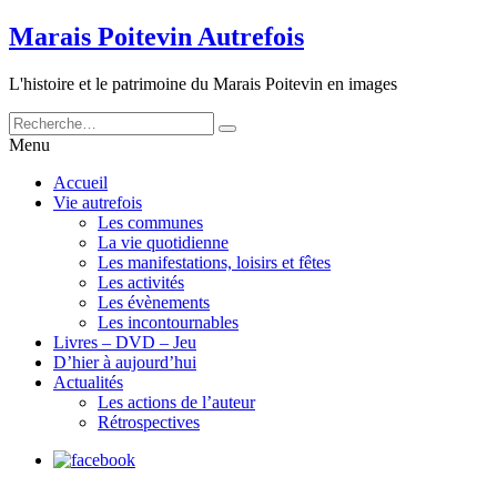
Marais Poitevin Autrefois
L'histoire et le patrimoine du Marais Poitevin en images
Menu
Accueil
Vie autrefois
Les communes
La vie quotidienne
Les manifestations, loisirs et fêtes
Les activités
Les évènements
Les incontournables
Livres – DVD – Jeu
D’hier à aujourd’hui
Actualités
Les actions de l’auteur
Rétrospectives